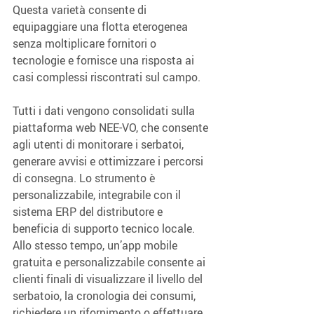
Questa varietà consente di 
equipaggiare una flotta eterogenea 
senza moltiplicare fornitori o 
tecnologie e fornisce una risposta ai 
casi complessi riscontrati sul campo.
Tutti i dati vengono consolidati sulla 
piattaforma web NEE-VO, che consente 
agli utenti di monitorare i serbatoi, 
generare avvisi e ottimizzare i percorsi 
di consegna. Lo strumento è 
personalizzabile, integrabile con il 
sistema ERP del distributore e 
beneficia di supporto tecnico locale. 
Allo stesso tempo, un’app mobile 
gratuita e personalizzabile consente ai 
clienti finali di visualizzare il livello del 
serbatoio, la cronologia dei consumi, 
richiedere un rifornimento o effettuare 