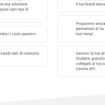
fre una soluzione
il tuo brand senza
quasi ogni tipo di
Programmi senza co
permetterti di far
riduci i costi operativi.
tuoi tempi.
lizzando dati di consumo
Gestisci la tua at
Otodata, gratuito
collegalo al tuo 
tramite API.