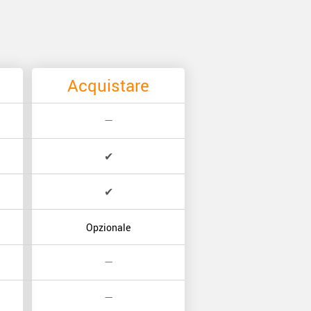
Acquistare
—
✔
✔
Opzionale
—
—