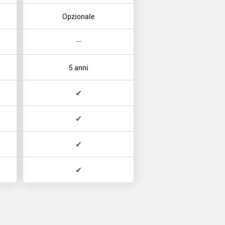
Opzionale
—
5 anni
✔
✔
✔
✔