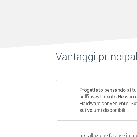
Vantaggi principal
Progettato pensando al tu
sull’investimento.
Nessun c
Hardware conveniente. Sof
sui volumi disponibili.
Installazione facile e im