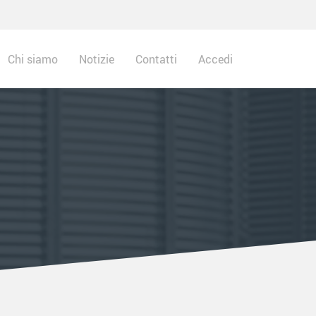
Chi siamo
Notizie
Contatti
Accedi