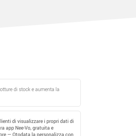
rotture di stock e aumenta la
ienti di visualizzare i propri dati di
tra app Nee-Vo, gratuita e
tore — Otodata la personalizza con