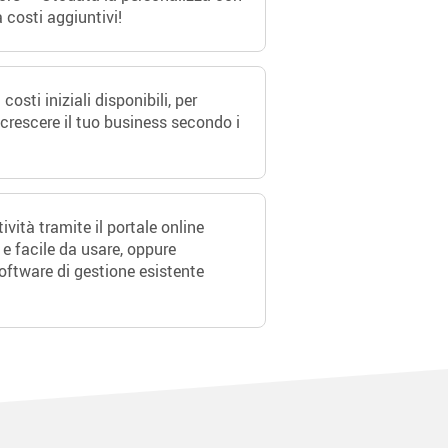
 costi aggiuntivi!
sti iniziali disponibili, per
 crescere il tuo business secondo i
tività tramite il portale online
 e facile da usare, oppure
software di gestione esistente