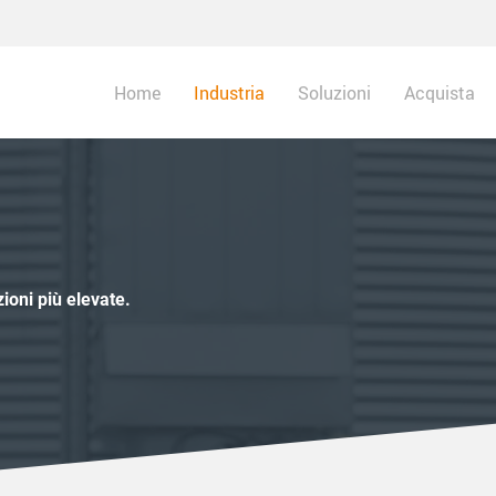
Home
Industria
Soluzioni
Acquista
ioni più elevate.