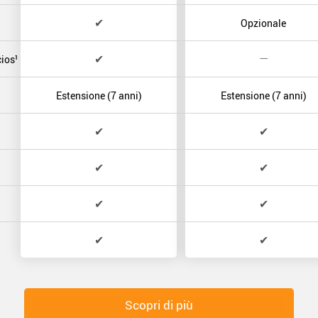
✔
Opzionale
✔
—
ios¹
Estensione (7 anni)
Estensione (7 anni)
✔
✔
✔
✔
✔
✔
✔
✔
Scopri di più