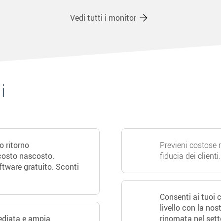
Vedi tutti i monitor
i
o ritorno
Previeni costose 
osto nascosto.
fiducia dei clienti.
tware gratuito. Sconti
Consenti ai tuoi cl
livello con la nos
mediata e ampia
rinomata nel set