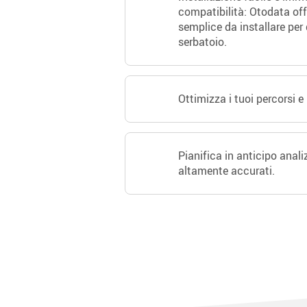
compatibilità: Otodata of
semplice da installare per 
serbatoio.
Ottimizza i tuoi percorsi e 
Pianifica in anticipo ana
altamente accurati.