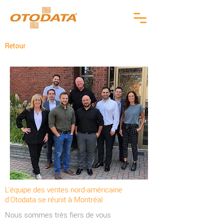
Retour
L'équipe des ventes nord-américaine
d'Otodata se réunit à Montréal
Nous sommes très fiers de vous