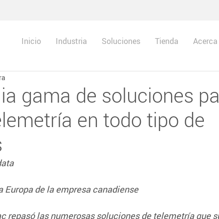
Inicio
Industria
Soluciones
Tienda
Acerca
ra
ia gama de soluciones pa
elemetría en todo tipo de
s
data
ra Europa de la empresa canadiense
c repasó las numerosas soluciones de telemetría que s