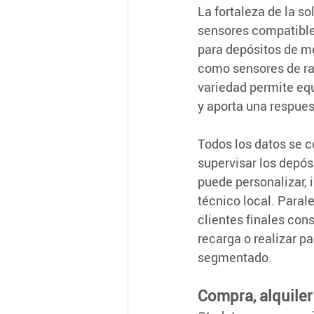
La fortaleza de la so
sensores compatibles
para depósitos de me
como sensores de ra
variedad permite equ
y aporta una respues
Todos los datos se c
supervisar los depósi
puede personalizar, 
técnico local. Paral
clientes finales cons
recarga o realizar p
segmentado.
Compra, alquiler