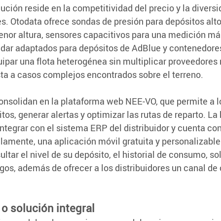
lución reside en la competitividad del precio y la diversi
. Otodata ofrece sondas de presión para depósitos altos
nor altura, sensores capacitivos para una medición más
dar adaptados para depósitos de AdBlue y contenedores
ipar una flota heterogénea sin multiplicar proveedores n
ta a casos complejos encontrados sobre el terreno.
onsolidan en la plataforma web NEE-VO, que permite a l
tos, generar alertas y optimizar las rutas de reparto. La
integrar con el sistema ERP del distribuidor y cuenta con
elamente, una aplicación móvil gratuita y personalizable
ultar el nivel de su depósito, el historial de consumo, sol
agos, además de ofrecer a los distribuidores un canal d
 o solución integral