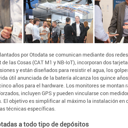
plantados por Otodata se comunican mediante dos redes 
t de las Cosas (CAT M1 y NB-IoT), incorporan dos tarjeta
iones y están diseñados para resistir el agua, los golpes
ida útil anunciada de la batería alcanza los quince años
cinco años para el hardware. Los monitores se montan 
orzados, incluyen GPS y pueden vincularse con medidor
. El objetivo es simplificar al máximo la instalación en 
as técnicas específicas.
tadas a todo tipo de depósitos