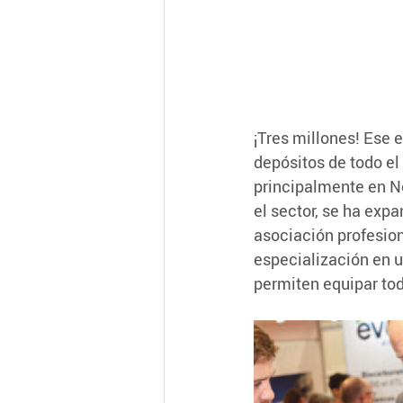
¡Tres millones! Ese 
depósitos de todo e
principalmente en N
el sector, se ha exp
asociación profesion
especialización en u
permiten equipar tod