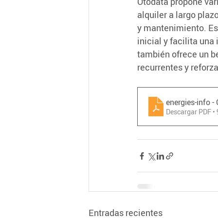
Otodata propone var
alquiler a largo pla
y mantenimiento. Es
inicial y facilita un
también ofrece un be
recurrentes y reforza
energies-info 
Descargar PDF •
Entradas recientes