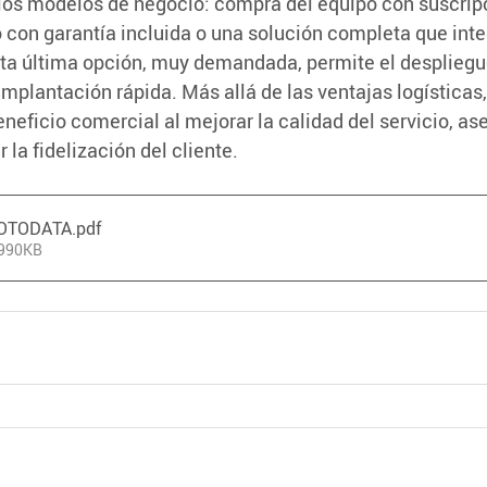
ios modelos de negocio: compra del equipo con suscripc
zo con garantía incluida o una solución completa que inte
ta última opción, muy demandada, permite el despliegue
a implantación rápida. Más allá de las ventajas logísticas,
neficio comercial al mejorar la calidad del servicio, as
r la fidelización del cliente.
- OTODATA
.pdf
 990KB