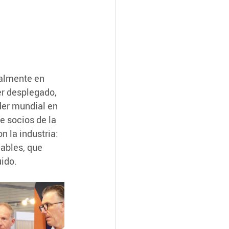
ualmente en 
r desplegado, 
er mundial en 
e socios de la 
 la industria: 
ables, que 
uido.