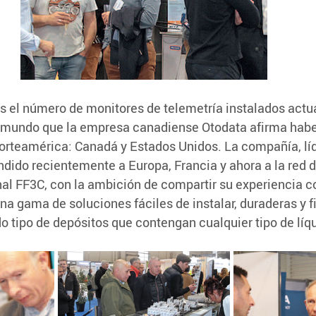
es el número de monitores de telemetría instalados act
l mundo que la empresa canadiense Otodata afirma habe
orteamérica: Canadá y Estados Unidos. La compañía, líd
andido recientemente a Europa, Francia y ahora a la red d
al FF3C, con la ambición de compartir su experiencia con
na gama de soluciones fáciles de instalar, duraderas y fi
o tipo de depósitos que contengan cualquier tipo de líq