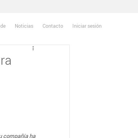
 de
Noticias
Contacto
Iniciar sesión
ra
u compañía ha 