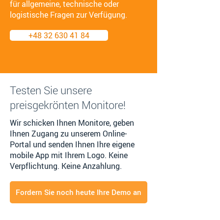
für allgemeine, technische oder
logistische Fragen zur Verfügung.
+48 32 630 41 84
Testen Sie unsere
preisgekrönten Monitore!
Wir schicken Ihnen Monitore, geben
Ihnen Zugang zu unserem Online-
Portal und senden Ihnen Ihre eigene
mobile App mit Ihrem Logo. Keine
Verpflichtung. Keine Anzahlung.
Fordern Sie noch heute Ihre Demo an