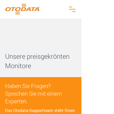
Unsere preisgekrönten
Monitore
Haben Sie Fragen?
Sprechen Sie mit einem
Experten.
Das Otodata-Supportteam steht Ihnen