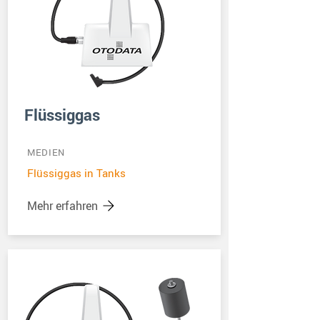
Flüssiggas
MEDIEN
Flüssiggas in Tanks
Mehr erfahren