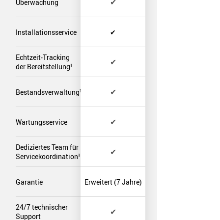
✔
Überwachung
Installationsservice
✔
Echtzeit‑Tracking
✔
der Bereitstellung¹
✔
Bestandsverwaltung¹
✔
Wartungsservice
Dediziertes Team für
✔
Servicekoordination¹
Garantie
Erweitert (7 Jahre)
24/7 technischer
✔
Support