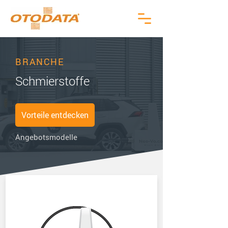
BRANCHE
Schmierstoffe
Vorteile entdecken
Angebotsmodelle