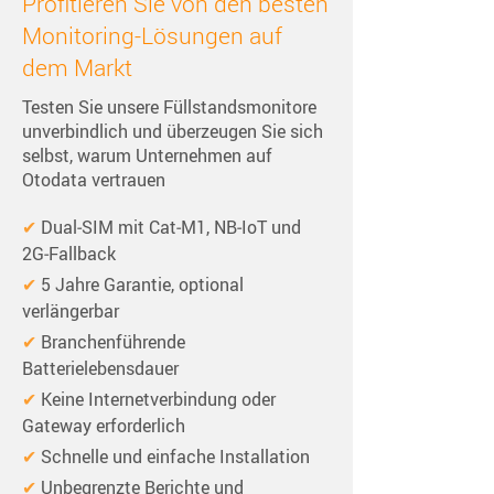
Profitieren Sie von den besten
Monitoring-Lösungen auf
dem Markt
Testen Sie unsere Füllstandsmonitore
unverbindlich und überzeugen Sie sich
selbst, warum Unternehmen auf
Otodata vertrauen
✔
 Dual‑SIM mit Cat‑M1, NB‑IoT und 
2G‑Fallback
✔
 5 Jahre Garantie, optional 
verlängerbar
✔
 Branchenführende 
Batterielebensdauer
✔
 Keine Internetverbindung oder 
Gateway erforderlich
✔
 Schnelle und einfache Installation
✔
 Unbegrenzte Berichte und 