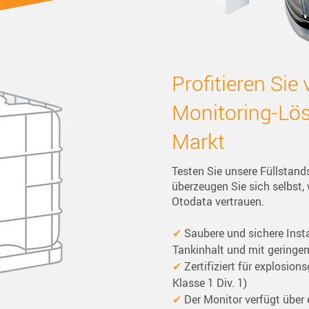
Profitieren Sie
Monitoring-Lö
Markt
Testen Sie unsere Füllstand
überzeugen Sie sich selbst
Otodata vertrauen.
✔
 Saubere und sichere Inst
Tankinhalt und mit geringe
✔
 Zertifiziert für explosio
Klasse 1 Div. 1)
✔
 Der Monitor verfügt über