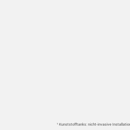
¹ Kunststofftanks: nicht-invasive Installatio