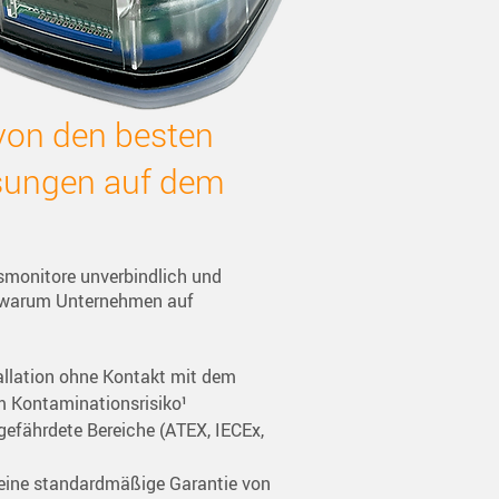
 von den besten
sungen auf dem
smonitore unverbindlich und
, warum Unternehmen auf
allation ohne Kontakt mit dem 
m Kontaminationsrisiko¹
nsgefährdete Bereiche (ATEX, IECEx, 
 eine standardmäßige Garantie von 