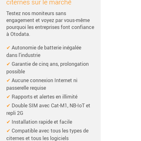
citernes sur le marché
Testez nos moniteurs sans
engagement et voyez par vous-même
pourquoi les entreprises font confiance
à Otodata.
✔ 
Autonomie de batterie inégalée 
dans l'industrie
✔ 
Garantie de cinq ans, prolongation 
possible
✔ 
Aucune connexion Internet ni 
passerelle requise
✔ 
Rapports et alertes en illimité
✔ 
Double SIM avec Cat-M1, NB-IoT et 
repli 2G
✔ 
Installation rapide et facile
✔ 
Compatible avec tous les types de 
citernes et tous les logiciels