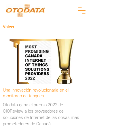
Volver
Una innovación revolucionaria en el
monitoreo de tanques
Otodata gana el premio 2022 de
CIOReview a los proveedores de
soluciones de Internet de las cosas más
prometedores de Canadá