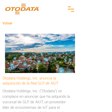
Volver
Otodata Holdings, Inc. anuncia la
adquisición de la filial GLP de AIUT
Otodata Holdings, Inc. ("Otodata") se
complace en anunciar que ha adquirido la
sucursal de GLP de AIUT, un proveedor
líder de ecosistemas de IoT para el