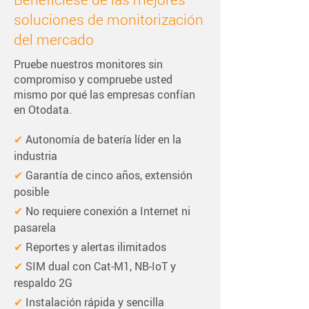
soluciones de monitorización
del mercado
Pruebe nuestros monitores sin
compromiso y compruebe usted
mismo por qué las empresas confían
en Otodata.
✔ 
Autonomía de batería líder en la 
industria
✔ 
Garantía de cinco años, extensión 
posible
✔ 
No requiere conexión a Internet ni 
pasarela
✔ 
Reportes y alertas ilimitados
✔ 
SIM dual con Cat‑M1, NB‑IoT y 
respaldo 2G
✔ 
Instalación rápida y sencilla