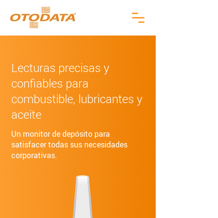
Lecturas precisas y
confiables para
combustible, lubricantes y
aceite
Un monitor de depósito para
satisfacer todas sus necesidades
corporativas.