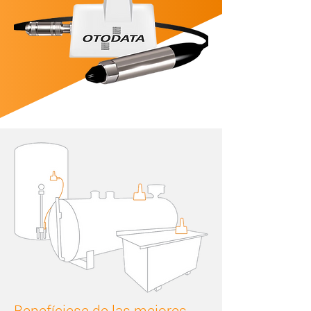
Benefíciese de las mejores