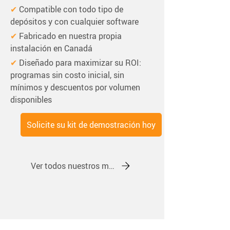
✔ 
Compatible con todo tipo de 
depósitos y con cualquier software
✔ 
Fabricado en nuestra propia 
instalación en Canadá
✔ 
Diseñado para maximizar su ROI: 
programas sin costo inicial, sin 
mínimos y descuentos por volumen 
disponibles
Solicite su kit de demostración hoy
Ver todos nuestros monitores